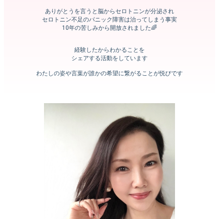
ありがとうを言うと脳からセロトニンが分泌され
セロトニン不足のパニック障害は治ってしまう事実
10年の苦しみから開放されました🌈
経験したからわかることを
シェアする活動をしています
わたしの姿や言葉が誰かの希望に繋がることが悦びです