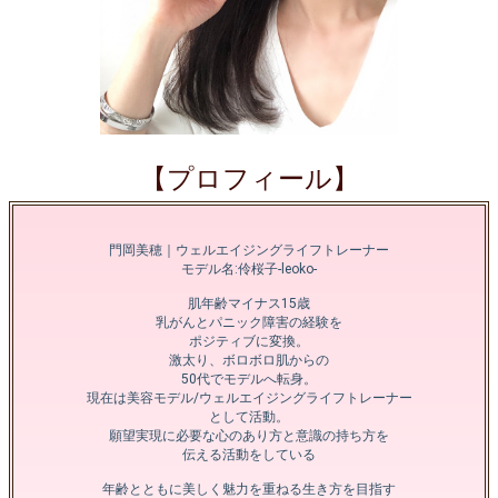
【プロフィール】
門岡美穂｜ウェルエイジングライフトレーナー
モデル名:伶桜子-leoko-
肌年齢マイナス15歳
乳がんとパニック障害の経験を
ポジティブに変換。
激太り、ボロボロ肌からの
50代でモデルへ転身。
現在は美容モデル/ウェルエイジングライフトレーナー
として活動。
願望実現に必要な心のあり方と意識の持ち方を
伝える活動をしている
年齢とともに美しく魅力を重ねる生き方を目指す