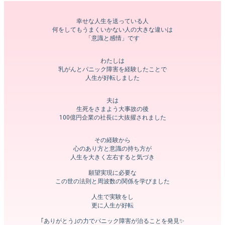
幸せな人生を送っている人
何をしてもうまくいかない人の大きな違いは
「意識と感情」です
わたしは
乳がんとパニック障害を経験したことで
人生が好転しました
夫は
生死をさまよう大事故の後
100億円企業の社長に大抜擢されました
その経験から
心のあり方と意識の持ち方が
人生を大きく左右すると気づき
願望実現に必要な
この世の法則と周波数の関係を学びました
人生で実験をし
更に人生が好転
｢ありがとう｣の力でパニック障害が治ることを発見✨️